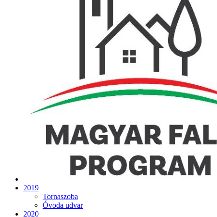
2019
Tornaszoba
Óvoda udvar
2020