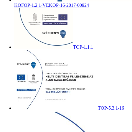
KÖFOP-1.2.1-VEKOP-16-2017-00924
TOP-1.1.1
TOP-5.3.1-16