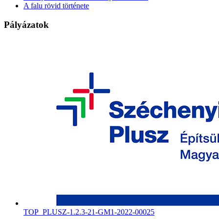
A falu rövid története
Pályázatok
TOP_PLUSZ-1.2.3-21-GM1-2022-00025