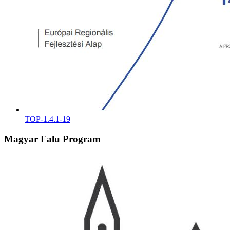
TOP-1.4.1-19
Magyar Falu Program