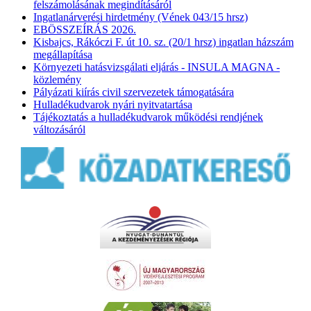
felszámolásának megindításáról
Ingatlanárverési hirdetmény (Vének 043/15 hrsz)
EBÖSSZEÍRÁS 2026.
Kisbajcs, Rákóczi F. út 10. sz. (20/1 hrsz) ingatlan házszám
megállapítása
Környezeti hatásvizsgálati eljárás - INSULA MAGNA -
közlemény
Pályázati kiírás civil szervezetek támogatására
Hulladékudvarok nyári nyitvatartása
Tájékoztatás a hulladékudvarok működési rendjének
változásáról