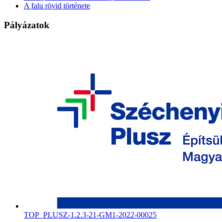
A falu rövid története
Pályázatok
TOP_PLUSZ-1.2.3-21-GM1-2022-00025