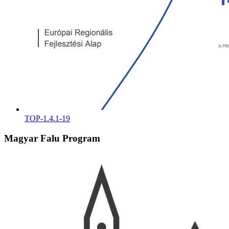
TOP-1.4.1-19
Magyar Falu Program