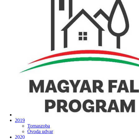
2019
Tornaszoba
Óvoda udvar
2020