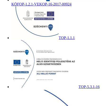
KÖFOP-1.2.1-VEKOP-16-2017-00924
TOP-1.1.1
TOP-5.3.1-16