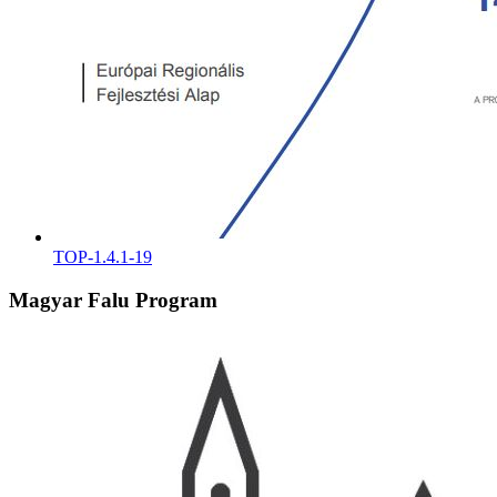
TOP-1.4.1-19
Magyar Falu Program