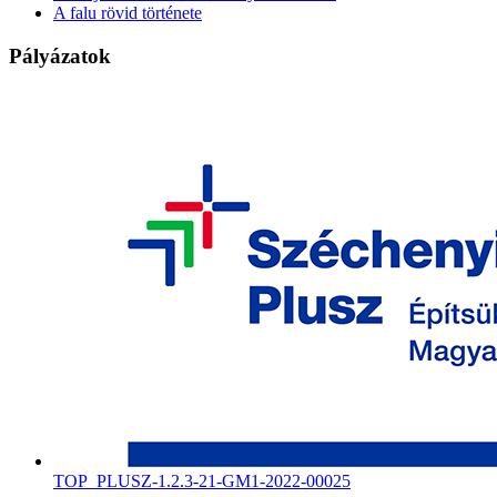
A falu rövid története
Pályázatok
TOP_PLUSZ-1.2.3-21-GM1-2022-00025