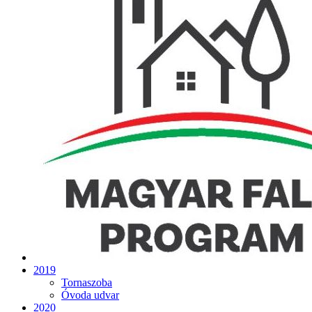
2019
Tornaszoba
Óvoda udvar
2020