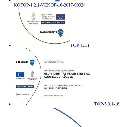
KÖFOP-1.2.1-VEKOP-16-2017-00924
TOP-1.1.1
TOP-5.3.1-16