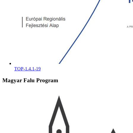
TOP-1.4.1-19
Magyar Falu Program