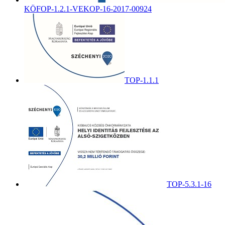
KÖFOP-1.2.1-VEKOP-16-2017-00924
TOP-1.1.1
TOP-5.3.1-16