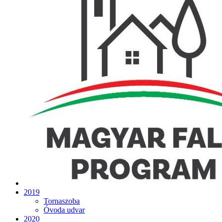
2019
Tornaszoba
Óvoda udvar
2020