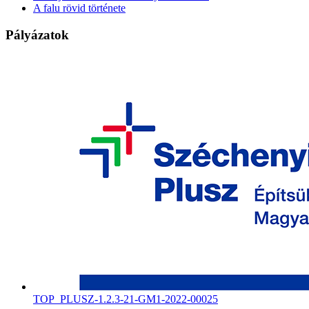
A falu rövid története
Pályázatok
TOP_PLUSZ-1.2.3-21-GM1-2022-00025