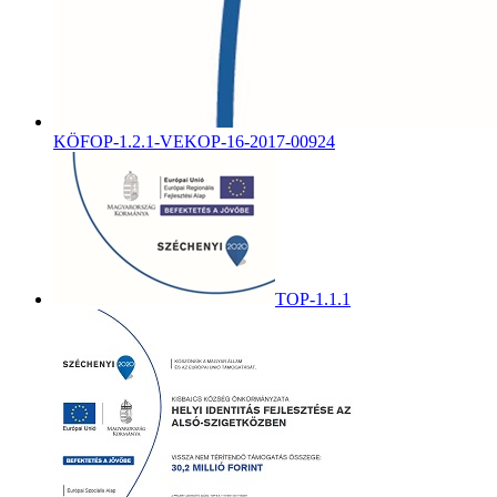
KÖFOP-1.2.1-VEKOP-16-2017-00924
TOP-1.1.1