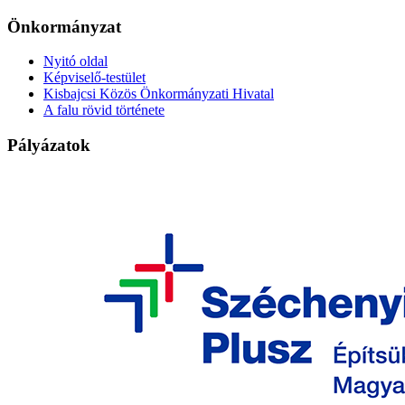
Önkormányzat
Nyitó oldal
Képviselő-testület
Kisbajcsi Közös Önkormányzati Hivatal
A falu rövid története
Pályázatok