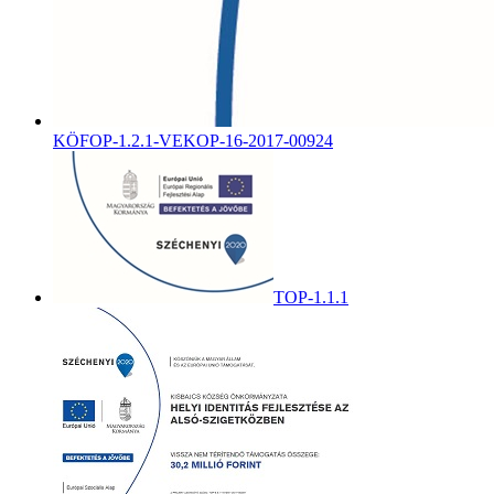
KÖFOP-1.2.1-VEKOP-16-2017-00924
TOP-1.1.1