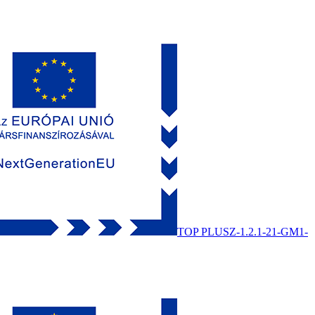
TOP PLUSZ-1.2.1-21-GM1-