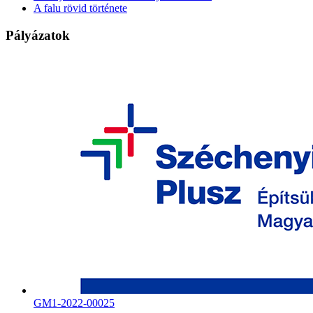
A falu rövid története
Pályázatok
GM1-2022-00025