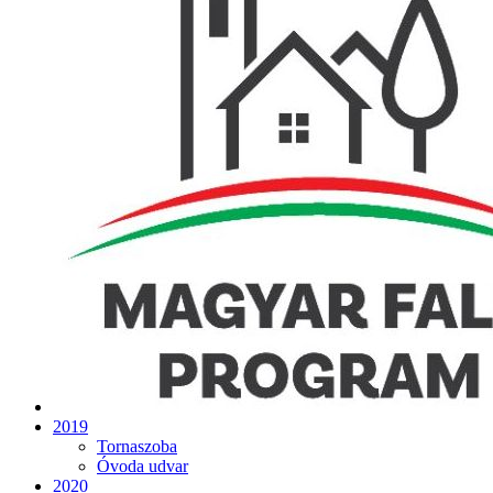
2019
Tornaszoba
Óvoda udvar
2020