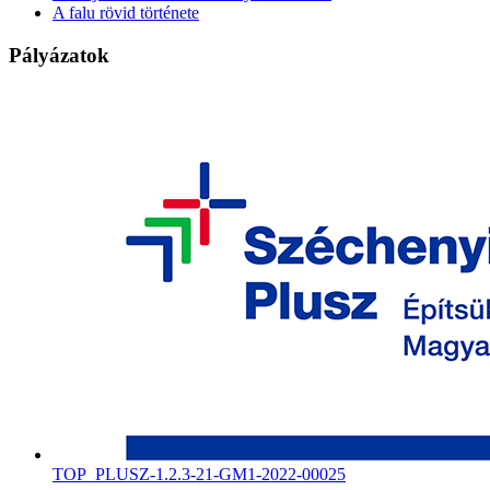
A falu rövid története
Pályázatok
TOP_PLUSZ-1.2.3-21-GM1-2022-00025