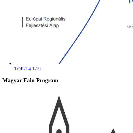
TOP-1.4.1-19
Magyar Falu Program