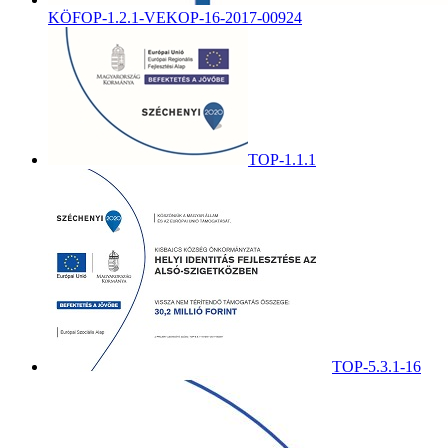
KÖFOP-1.2.1-VEKOP-16-2017-00924
TOP-1.1.1
TOP-5.3.1-16