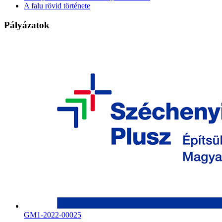
A falu rövid története
Pályázatok
GM1-2022-00025