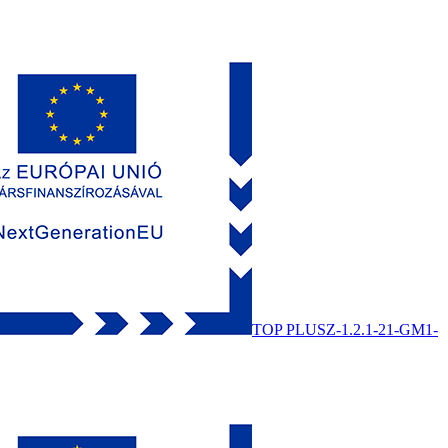
TOP PLUSZ-1.2.1-21-GM1-