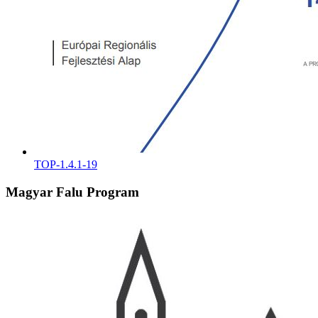
TOP-1.4.1-19
Magyar Falu Program