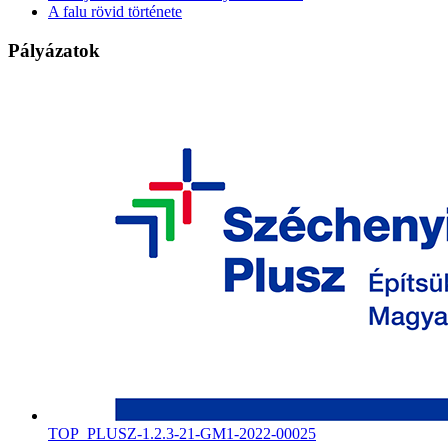
A falu rövid története
Pályázatok
TOP_PLUSZ-1.2.3-21-GM1-2022-00025