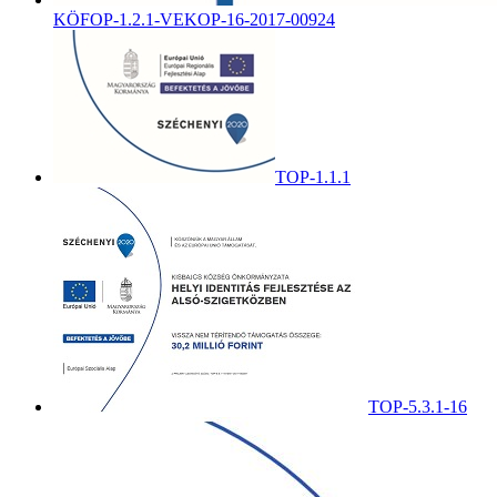
KÖFOP-1.2.1-VEKOP-16-2017-00924
TOP-1.1.1
TOP-5.3.1-16