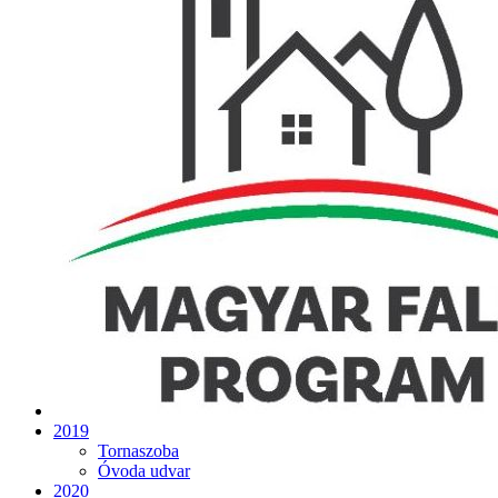
2019
Tornaszoba
Óvoda udvar
2020