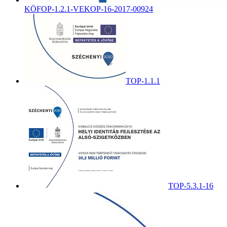
KÖFOP-1.2.1-VEKOP-16-2017-00924
TOP-1.1.1
TOP-5.3.1-16