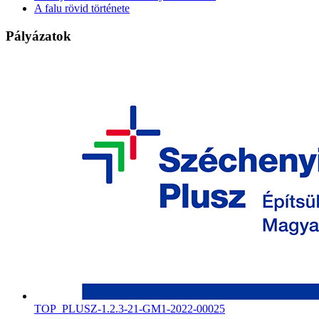
A falu rövid története
Pályázatok
TOP_PLUSZ-1.2.3-21-GM1-2022-00025