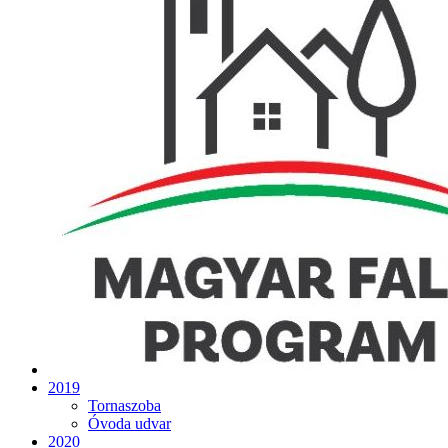
2019
Tornaszoba
Óvoda udvar
2020