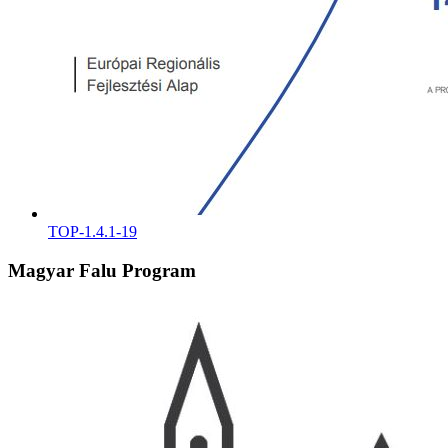
TOP-1.4.1-19
Magyar Falu Program