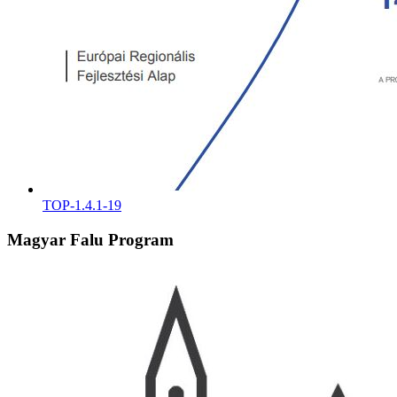
TOP-1.4.1-19
Magyar Falu Program