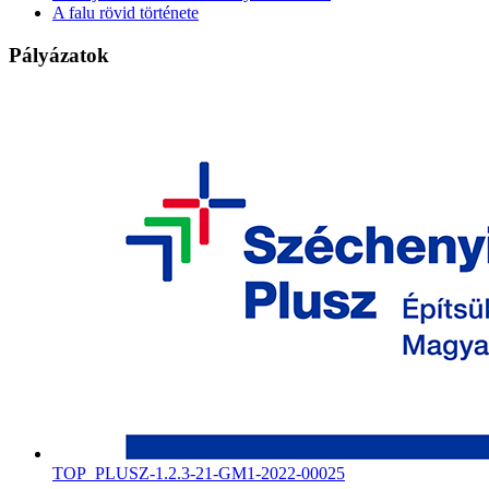
A falu rövid története
Pályázatok
TOP_PLUSZ-1.2.3-21-GM1-2022-00025