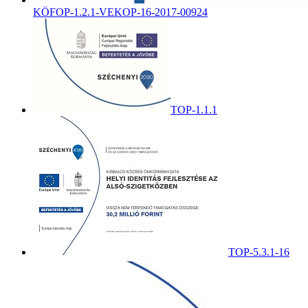
KÖFOP-1.2.1-VEKOP-16-2017-00924
TOP-1.1.1
TOP-5.3.1-16