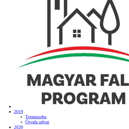
2019
Tornaszoba
Óvoda udvar
2020