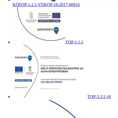
KÖFOP-1.2.1-VEKOP-16-2017-00924
TOP-1.1.1
TOP-5.3.1-16