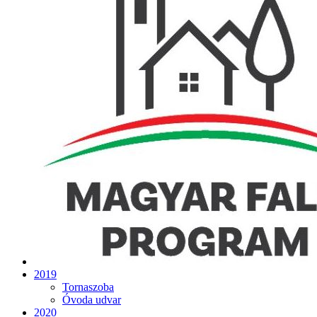
2019
Tornaszoba
Óvoda udvar
2020