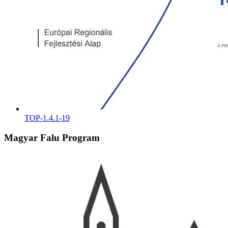
TOP-1.4.1-19
Magyar Falu Program