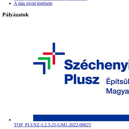
A falu rövid története
Pályázatok
TOP_PLUSZ-1.2.3-21-GM1-2022-00025