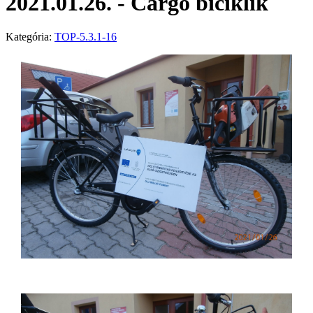
2021.01.26. - Cargo biciklik
Kategória:
TOP-5.3.1-16