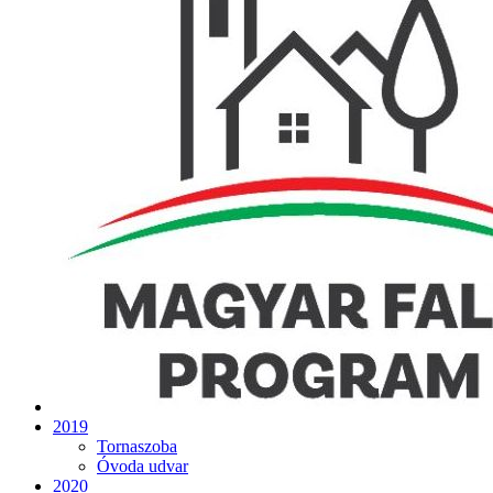
2019
Tornaszoba
Óvoda udvar
2020