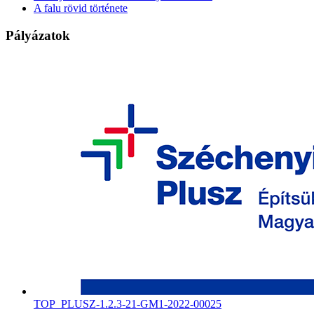
A falu rövid története
Pályázatok
TOP_PLUSZ-1.2.3-21-GM1-2022-00025