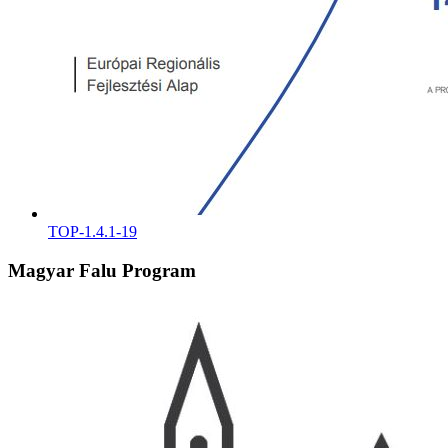
TOP-1.4.1-19
Magyar Falu Program