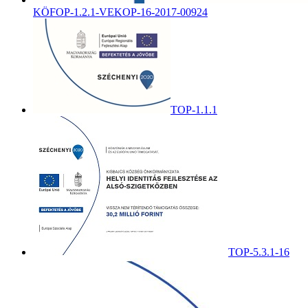
KÖFOP-1.2.1-VEKOP-16-2017-00924
TOP-1.1.1
TOP-5.3.1-16