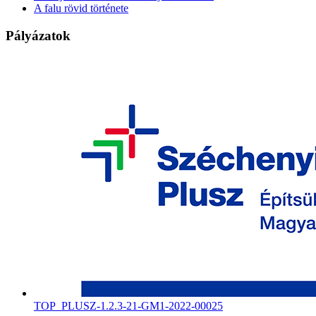
A falu rövid története
Pályázatok
TOP_PLUSZ-1.2.3-21-GM1-2022-00025