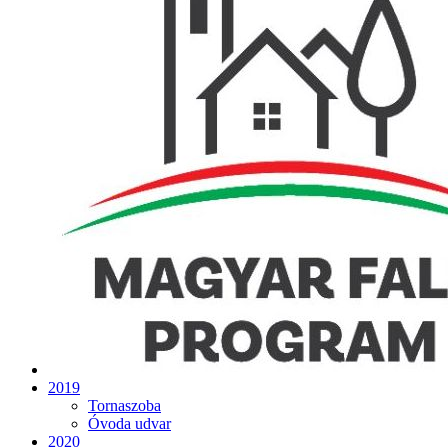
2019
Tornaszoba
Óvoda udvar
2020