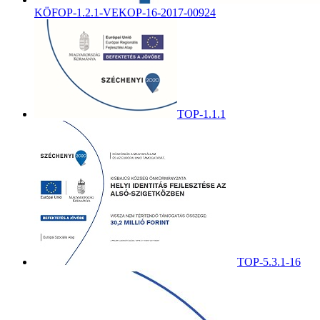
KÖFOP-1.2.1-VEKOP-16-2017-00924
TOP-1.1.1
TOP-5.3.1-16