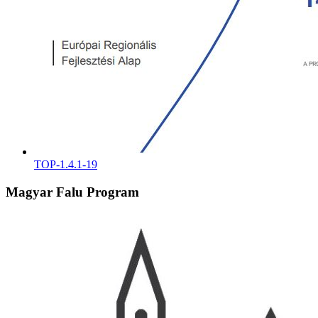
TOP-1.4.1-19
Magyar Falu Program