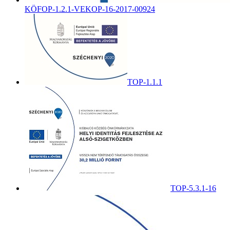
KÖFOP-1.2.1-VEKOP-16-2017-00924
TOP-1.1.1
TOP-5.3.1-16