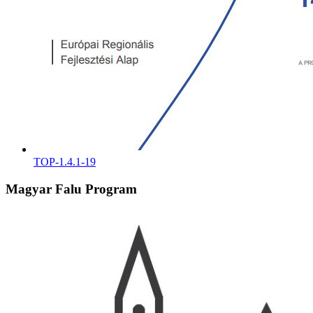
TOP-1.4.1-19
Magyar Falu Program