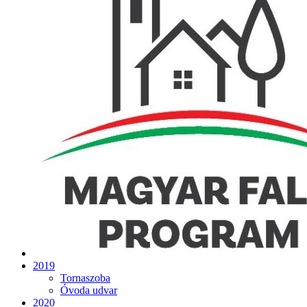
2019
Tornaszoba
Óvoda udvar
2020