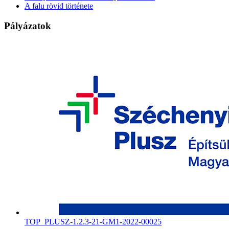
A falu rövid története
Pályázatok
TOP_PLUSZ-1.2.3-21-GM1-2022-00025