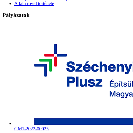
A falu rövid története
Pályázatok
GM1-2022-00025