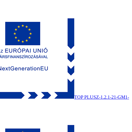
TOP PLUSZ-1.2.1-21-GM1-