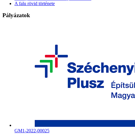
A falu rövid története
Pályázatok
GM1-2022-00025