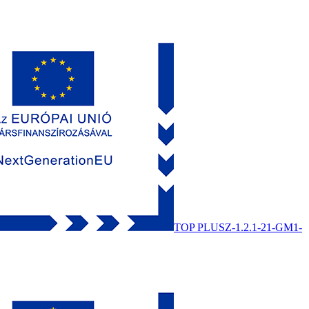
TOP PLUSZ-1.2.1-21-GM1-