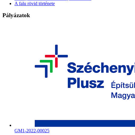
A falu rövid története
Pályázatok
GM1-2022-00025