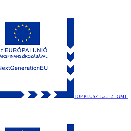
TOP PLUSZ-1.2.1-21-GM1-