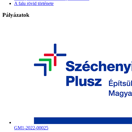
A falu rövid története
Pályázatok
GM1-2022-00025