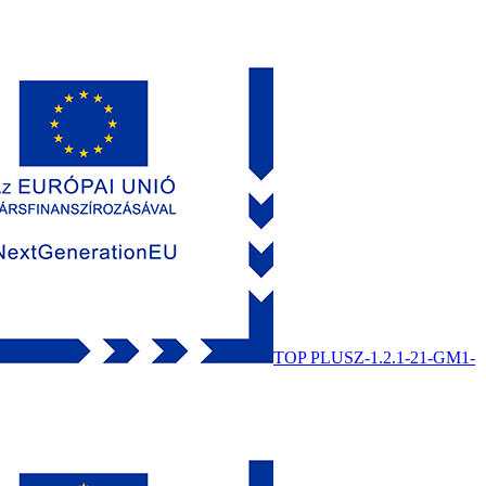
TOP PLUSZ-1.2.1-21-GM1-