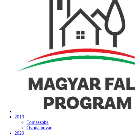
2019
Tornaszoba
Óvoda udvar
2020