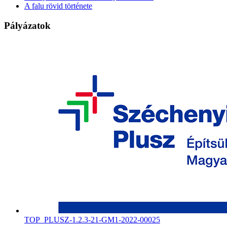
A falu rövid története
Pályázatok
TOP_PLUSZ-1.2.3-21-GM1-2022-00025