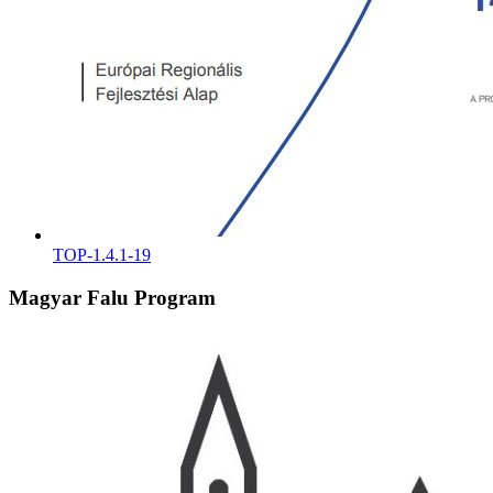
TOP-1.4.1-19
Magyar Falu Program