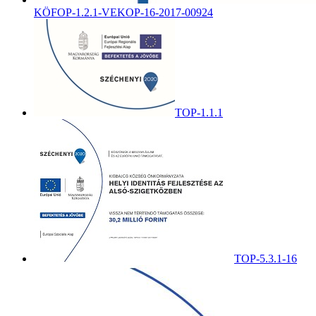
KÖFOP-1.2.1-VEKOP-16-2017-00924
TOP-1.1.1
TOP-5.3.1-16