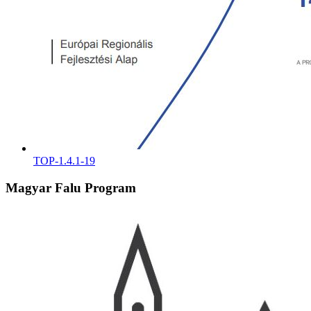
TOP-1.4.1-19
Magyar Falu Program