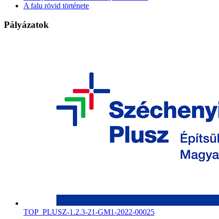
A falu rövid története
Pályázatok
TOP_PLUSZ-1.2.3-21-GM1-2022-00025