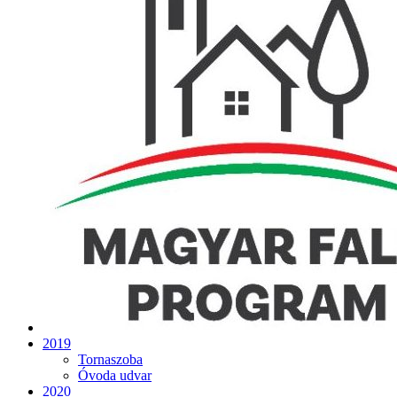
2019
Tornaszoba
Óvoda udvar
2020