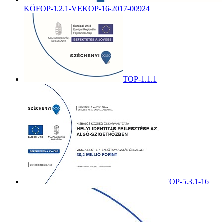
KÖFOP-1.2.1-VEKOP-16-2017-00924
TOP-1.1.1
TOP-5.3.1-16