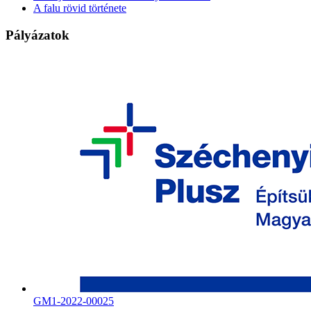
A falu rövid története
Pályázatok
GM1-2022-00025