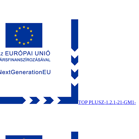
TOP PLUSZ-1.2.1-21-GM1-