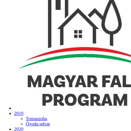
2019
Tornaszoba
Óvoda udvar
2020