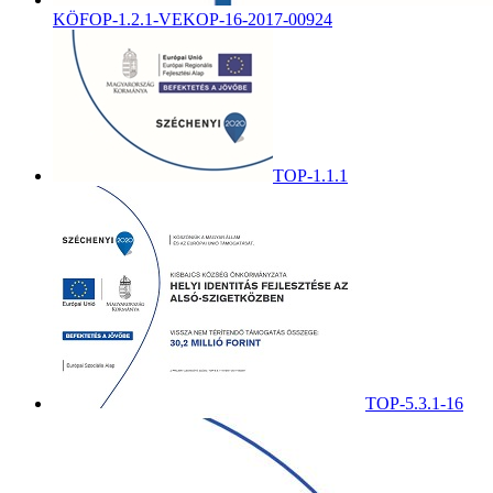
KÖFOP-1.2.1-VEKOP-16-2017-00924
TOP-1.1.1
TOP-5.3.1-16