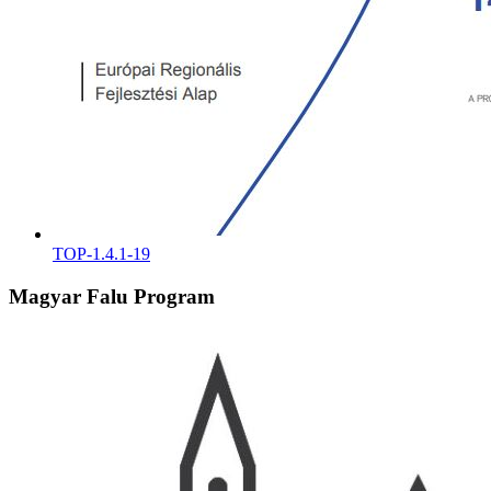
TOP-1.4.1-19
Magyar Falu Program