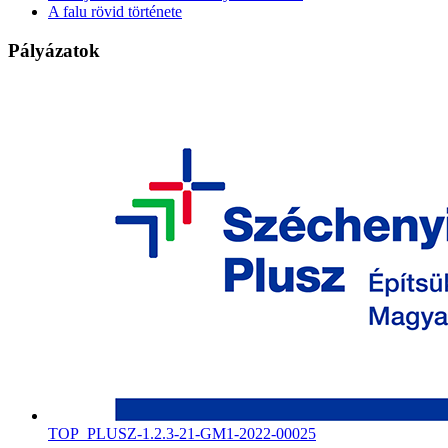
A falu rövid története
Pályázatok
TOP_PLUSZ-1.2.3-21-GM1-2022-00025