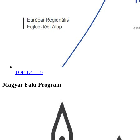
TOP-1.4.1-19
Magyar Falu Program