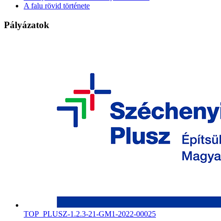
A falu rövid története
Pályázatok
TOP_PLUSZ-1.2.3-21-GM1-2022-00025