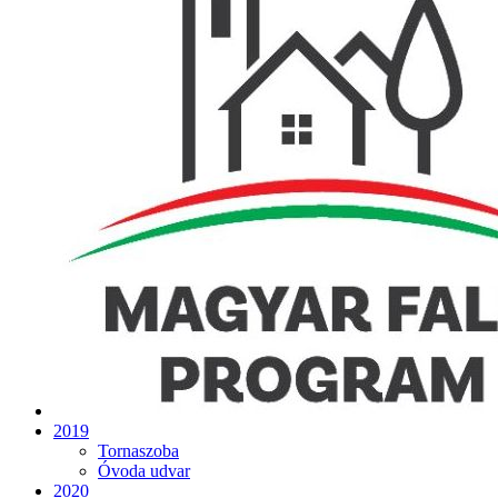
2019
Tornaszoba
Óvoda udvar
2020