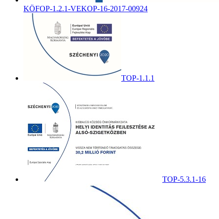
KÖFOP-1.2.1-VEKOP-16-2017-00924
TOP-1.1.1
TOP-5.3.1-16