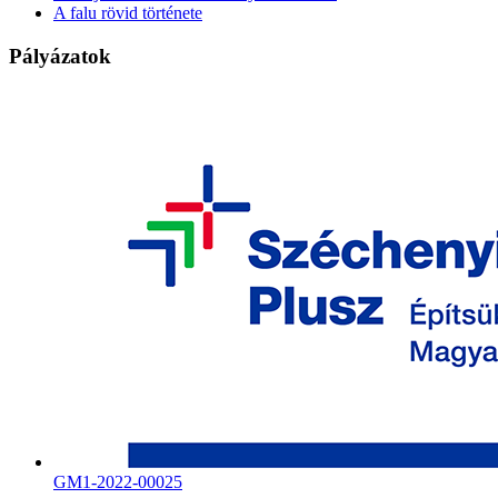
A falu rövid története
Pályázatok
GM1-2022-00025