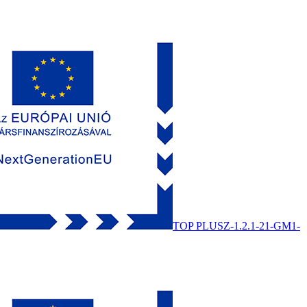
TOP PLUSZ-1.2.1-21-GM1-